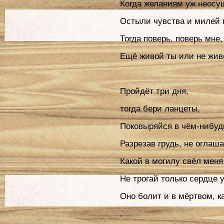
Когда желаниям уж неосу
Остыли чувства и милей 
Тогда поверь, поверь мне
Ещё живой ты или не жив
Пройдёт три дня,
тогда бери ланцеты,
Поковыряйся в чём-нибуд
Разрезав грудь, не оглаша
Какой в могилу свёл меня
Не трогай только сердце у
Оно болит и в мёртвом, к
.