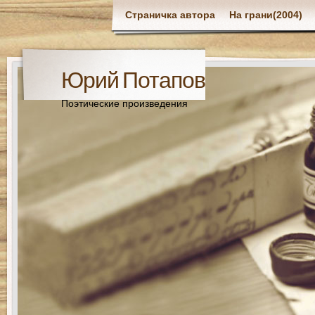
Страничка автора
На грани(2004)
Юрий Потапов
Поэтические произведения