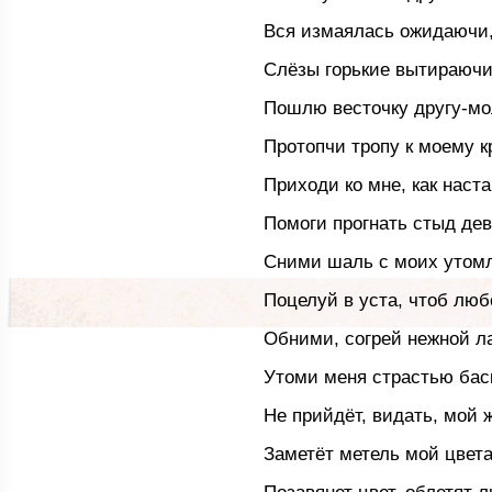
Вся измаялась ожидаючи
Слёзы горькие вытираючи
Пошлю весточку другу-мо
Протопчи тропу к моему к
Приходи ко мне, как наста
Помоги прогнать стыд дев
Сними шаль с моих утомл
Поцелуй в уста, чтоб люб
Обними, согрей нежной л
Утоми меня страстью бас
Не прийдёт, видать, мой 
Заметёт метель мой цвета