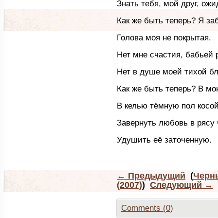
Знать тебя, мой друг, ожи
Как же быть теперь? Я за
Голова моя не покрытая.
Нет мне счастия, бабьей 
Нет в душе моей тихой бл
Как же быть теперь? В мо
В келью тёмную пол косой
Завернуть любовь в рясу
Удушить её заточенную.
←
Предыдущий
(
Черн
(2007)
)
Следующий
→
Comments (0)