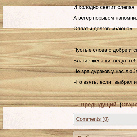
И холодно светит слепая 
А ветер порывом напомнил
Оплаты долгов «баюна».
Пустые слова о добре и с
Благие желанья ведут теб
Не зря дураков у нас любя
Что взять, если выбрал и
←
Предыдущий
(
Стар
Comments (0)