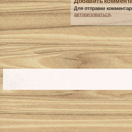
Добавить коммент
Для отправки комментар
авторизоваться
.