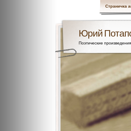
Страничка а
Юрий Потап
Поэтические произведени