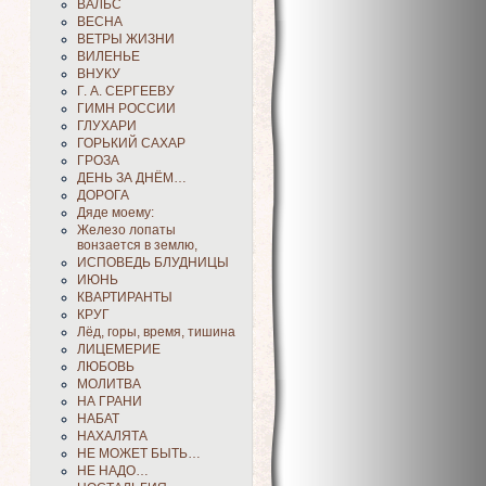
ВАЛЬС
ВЕСНА
ВЕТРЫ ЖИЗНИ
ВИЛЕНЬЕ
ВНУКУ
Г. А. СЕРГЕЕВУ
ГИМН РОССИИ
ГЛУХАРИ
ГОРЬКИЙ САХАР
ГРОЗА
ДЕНЬ ЗА ДНЁМ…
ДОРОГА
Дяде моему:
Железо лопаты
вонзается в землю,
ИСПОВЕДЬ БЛУДНИЦЫ
ИЮНЬ
КВАРТИРАНТЫ
КРУГ
Лёд, горы, время, тишина
ЛИЦЕМЕРИЕ
ЛЮБОВЬ
МОЛИТВА
НА ГРАНИ
НАБАТ
НАХАЛЯТА
НЕ МОЖЕТ БЫТЬ…
НЕ НАДО…