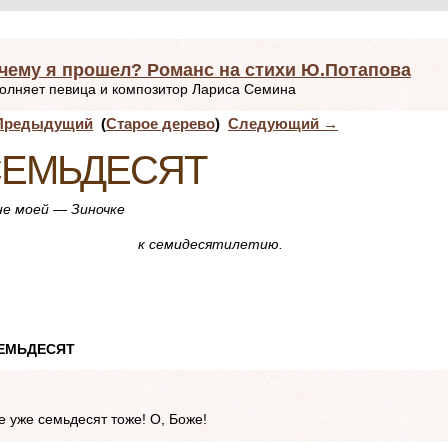
чему я прошел? Романс на стихи Ю.Потапова
олняет певица и композитор Лариса Семина
редыдущий
(
Старое дерево
)
Следующий
→
ЕМЬДЕСЯТ
е моей — Зиночке
 семидесятилетию.
МЬДЕСЯТ
е уже семьдесят тоже! О, Боже!