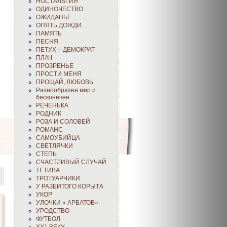
НОСТАЛЬГИЯ
ОДИНОЧЕСТВО
ОЖИДАНЬЕ
ОПЯТЬ ДОЖДИ…
ПАМЯТЬ
ПЕСНЯ
ПЕТУХ – ДЕМОКРАТ
ПЛАЧ
ПРОЗРЕНЬЕ
ПРОСТИ МЕНЯ
ПРОЩАЙ, ЛЮБОВЬ.
Разнообразен мир и
бесконечен
РЕЧЕНЬКА
РОДНИК
РОЗА И СОЛОВЕЙ
РОМАНС
САМОУБИЙЦА
СВЕТЛЯЧКИ
СТЕПЬ
СЧАСТЛИВЫЙ СЛУЧАЙ
ТЕТИВА
ТРОТУАРЧИКИ
У РАЗБИТОГО КОРЫТА
УКОР
УЛОЧКИ « АРБАТОВ»
УРОДСТВО
ФУТБОЛ