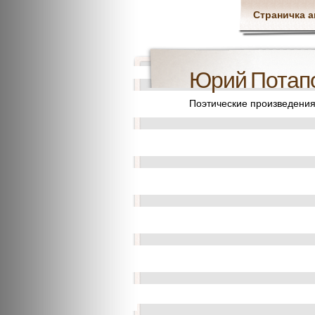
Страничка а
Юрий Потап
Поэтические произведени