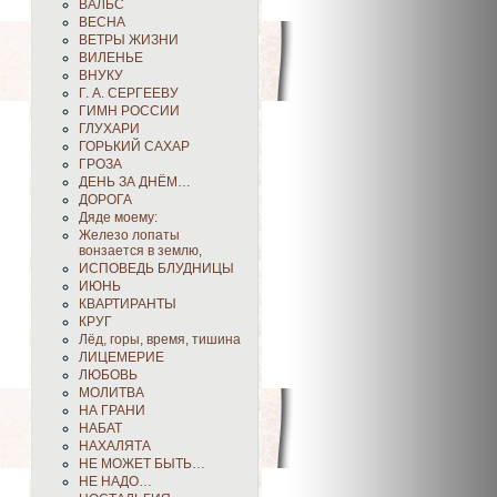
ВАЛЬС
ВЕСНА
ВЕТРЫ ЖИЗНИ
ВИЛЕНЬЕ
ВНУКУ
Г. А. СЕРГЕЕВУ
ГИМН РОССИИ
ГЛУХАРИ
ГОРЬКИЙ САХАР
ГРОЗА
ДЕНЬ ЗА ДНЁМ…
ДОРОГА
Дяде моему:
Железо лопаты
вонзается в землю,
ИСПОВЕДЬ БЛУДНИЦЫ
ИЮНЬ
КВАРТИРАНТЫ
КРУГ
Лёд, горы, время, тишина
ЛИЦЕМЕРИЕ
ЛЮБОВЬ
МОЛИТВА
НА ГРАНИ
НАБАТ
НАХАЛЯТА
НЕ МОЖЕТ БЫТЬ…
НЕ НАДО…