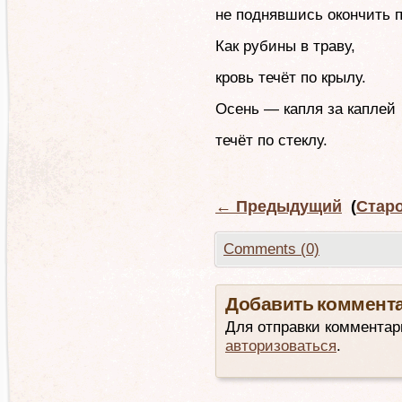
не поднявшись окончить п
Как рубины в траву,
кровь течёт по крылу.
Осень — капля за каплей
течёт по стеклу.
←
Предыдущий
(
Стар
Comments (0)
Добавить коммент
Для отправки комментар
авторизоваться
.