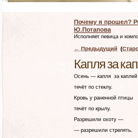
Почему я прошел? Р
Ю.Потапова
Исполняет певица и комп
←
Предыдущий
(
Стар
Капля за ка
Осень — капля за каплей
течёт по стеклу.
Кровь у раненной птицы
течёт по крылу.
Разрешили охоту —
— разрешили стрелять.