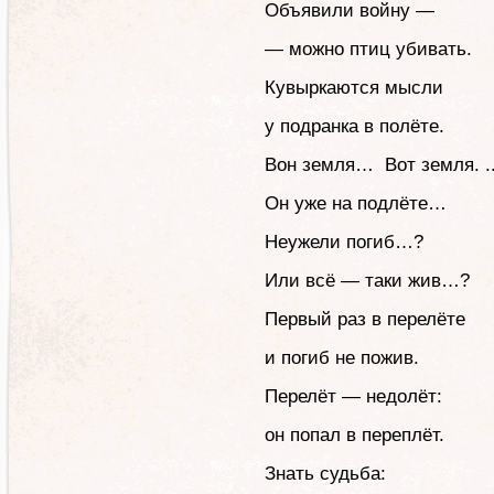
Объявили войну —
— можно птиц убивать.
Кувыркаются мысли
у подранка в полёте.
Вон земля… Вот земля. ..
Он уже на подлёте…
Неужели погиб…?
Или всё — таки жив…?
Первый раз в перелёте
и погиб не пожив.
Перелёт — недолёт:
он попал в переплёт.
Знать судьба: